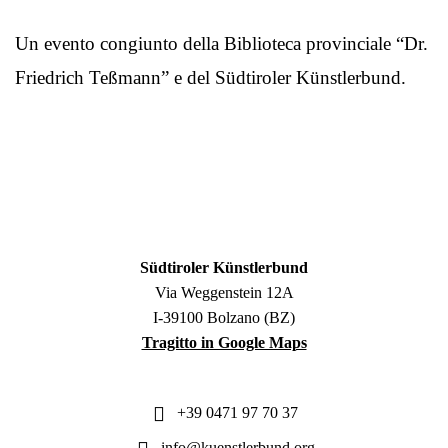
Un evento congiunto della Biblioteca provinciale “Dr.
Friedrich Teßmann” e del Südtiroler Künstlerbund.
Südtiroler Künstlerbund
Via Weggenstein 12A
I-39100 Bolzano (BZ)
Tragitto in Google Maps
+39 0471 97 70 37
info@kuenstlerbund.org