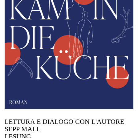
LETTURA E DIALOGO CON L'AUTORE
SEPP MALL
LESUNG