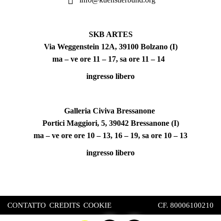
SKB ARTES
Via Weggenstein 12A, 39100 Bolzano (I)
ma – ve ore 11 – 17, sa ore 11 – 14
ingresso libero
Galleria Civiva Bressanone
Portici Maggiori, 5, 39042 Bressanone (I)
ma – ve ore ore 10 – 13, 16 – 19, sa ore 10 – 13
ingresso libero
CONTATTO
CREDITS
COOKIE
CF. 80006100210