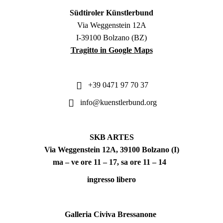
Südtiroler Künstlerbund
Via Weggenstein 12A
I-39100 Bolzano (BZ)
Tragitto in Google Maps
+39 0471 97 70 37
info@kuenstlerbund.org
SKB ARTES
Via Weggenstein 12A, 39100 Bolzano (I)
ma – ve ore 11 – 17, sa ore 11 – 14
ingresso libero
Galleria Civiva Bressanone