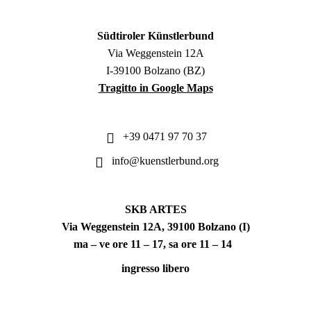
Südtiroler Künstlerbund
Via Weggenstein 12A
I-39100 Bolzano (BZ)
Tragitto in Google Maps
+39 0471 97 70 37
info@kuenstlerbund.org
SKB ARTES
Via Weggenstein 12A, 39100 Bolzano (I)
ma – ve ore 11 – 17, sa ore 11 – 14
ingresso libero