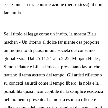
eccezione e senza considerazione (per se stessi): il non
fare nulla.
Se il titolo si legge come un invito, la mostra Blau
machen - Un ritorno al dolce far niente osa proporre
un momento di pausa in una società del consumo
globalizzata. Dal 25.11.21 al 5.2.22, Mirijam Heiler,
Simon Platter e Lilian Polosek presentano lavori che
trattano il tema astratto del tempo. Gli artisti riflettono
su concetti assurdi come il tempo libero, la noia e la
possibilità quasi inconcepibile della semplice esistenza
nel momento presente. La mostra esorta a riflettere
sulla gestione del tempo dissociandosi dal concetto di