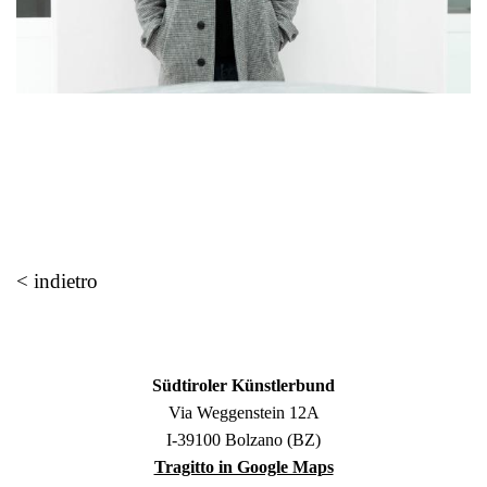
< indietro
Südtiroler Künstlerbund
Via Weggenstein 12A
I-39100 Bolzano (BZ)
Tragitto in Google Maps