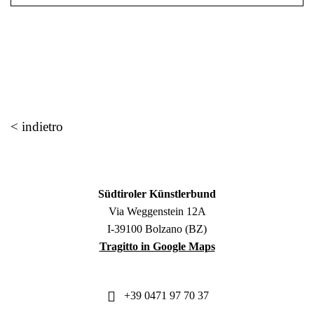
< indietro
Südtiroler Künstlerbund
Via Weggenstein 12A
I-39100 Bolzano (BZ)
Tragitto in Google Maps
+39 0471 97 70 37