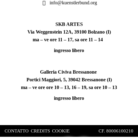
info@kuenstlerbund.org
SKB ARTES
Via Weggenstein 12A, 39100 Bolzano (I)
ma – ve ore 11 – 17, sa ore 11 – 14
ingresso libero
Galleria Civiva Bressanone
Portici Maggiori, 5, 39042 Bressanone (I)
ma – ve ore ore 10 – 13, 16 – 19, sa ore 10 – 13
ingresso libero
CONTATTO
CREDITS
COOKIE
CF. 80006100210