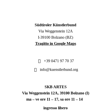
Südtiroler Künstlerbund
Via Weggenstein 12A
I-39100 Bolzano (BZ)
Tragitto in Google Maps
+39 0471 97 70 37
info@kuenstlerbund.org
SKB ARTES
Via Weggenstein 12A, 39100 Bolzano (I)
ma – ve ore 11 – 17, sa ore 11 – 14
ingresso libero