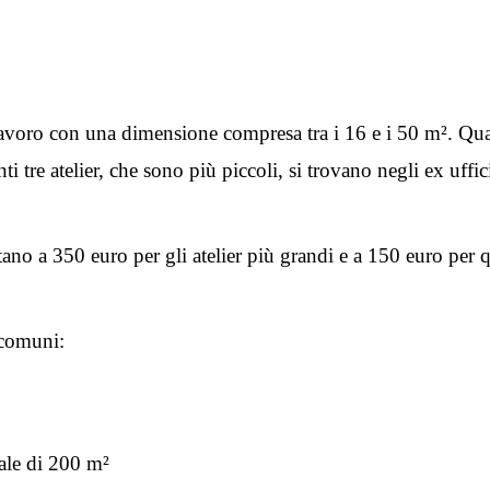
di lavoro con una dimensione compresa tra i 16 e i 50 m². Qu
nti tre atelier, che sono più piccoli, si trovano negli ex uff
ano a 350 euro per gli atelier più grandi e a 150 euro per q
e comuni:
tale di 200 m²