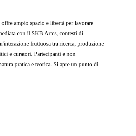
 offre ampio spazio e libertà per lavorare
mmediata con il SKB Artes, contesti di
'interazione fruttuosa tra ricerca, produzione
itici e curatori. Partecipanti e non
 natura pratica e teorica. Si apre un punto di