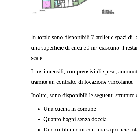
In totale sono disponibili 7 atelier e spazi 
una superficie di circa 50 m² ciascuno. I resta
scale.
I costi mensili, comprensivi di spese, ammont
tramite un contratto di locazione vincolante.
Inoltre, sono disponibili le seguenti struttur
Una cucina in comune
Quattro bagni senza doccia
Due cortili interni con una superficie to