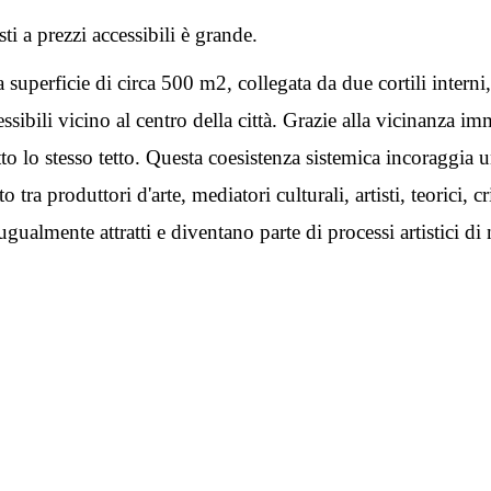
sti a prezzi accessibili è grande.
superficie di circa 500 m2, collegata da due cortili interni,
ssibili vicino al centro della città. Grazie alla vicinanza i
 lo stesso tetto. Questa coesistenza sistemica incoraggia un
tra produttori d'arte, mediatori culturali, artisti, teorici, cr
ugualmente attratti e diventano parte di processi artistici di