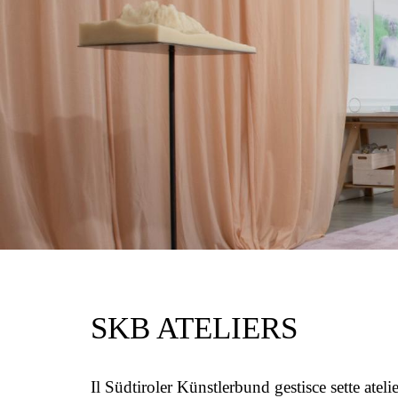
SKB ATELIERS
Il Südtiroler Künstlerbund gestisce sette atelie