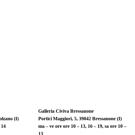
Galleria Civiva Bressanone
lzano (I)
Portici Maggiori, 5, 39042 Bressanone (I)
 – 14
ma – ve ore ore 10 – 13, 16 – 19, sa ore 10 –
13