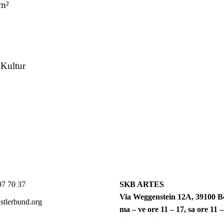
 m²
 Kultur
7 70 37
SKB ARTES
Via Weggenstein 12A, 39100 Bo
tlerbund.org
ma – ve ore 11 – 17, sa ore 11