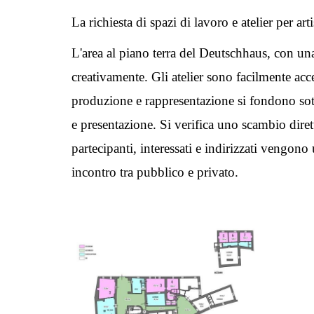
La richiesta di spazi di lavoro e atelier per arti
L'area al piano terra del Deutschhaus, con una 
creativamente. Gli atelier sono facilmente acce
produzione e rappresentazione si fondono sotto
e presentazione. Si verifica uno scambio diretto 
partecipanti, interessati e indirizzati vengono 
incontro tra pubblico e privato.