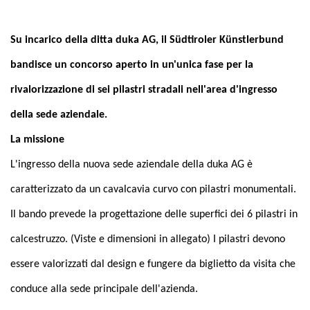
Su incarico della ditta duka AG, il Südtiroler Künstlerbund
bandisce un concorso aperto in un'unica fase per la
rivalorizzazione di sei pilastri stradali nell'area d'ingresso
della sede aziendale.
La missione
L'ingresso della nuova sede aziendale della duka AG è
caratterizzato da un cavalcavia curvo con pilastri monumentali.
Il bando prevede la progettazione delle superfici dei 6 pilastri in
calcestruzzo. (Viste e dimensioni in allegato) I pilastri devono
essere valorizzati dal design e fungere da biglietto da visita che
conduce alla sede principale dell'azienda.