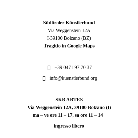
Südtiroler Künstlerbund
Via Weggenstein 12A
I-39100 Bolzano (BZ)
Tragitto in Google Maps
+39 0471 97 70 37
info@kuenstlerbund.org
SKB ARTES
Via Weggenstein 12A, 39100 Bolzano (I)
ma – ve ore 11 – 17, sa ore 11 – 14
ingresso libero