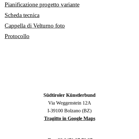
Pianificazione progetto variante
Scheda tecnica
Cappella di Velturno foto
Protocollo
Südtiroler Künstlerbund
Via Weggenstein 12A
I-39100 Bolzano (BZ)
Tragitto in Google Maps