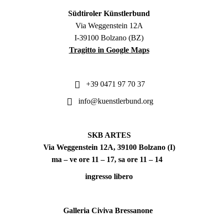
Südtiroler Künstlerbund
Via Weggenstein 12A
I-39100 Bolzano (BZ)
Tragitto in Google Maps
+39 0471 97 70 37
info@kuenstlerbund.org
SKB ARTES
Via Weggenstein 12A, 39100 Bolzano (I)
ma – ve ore 11 – 17, sa ore 11 – 14
ingresso libero
Galleria Civiva Bressanone