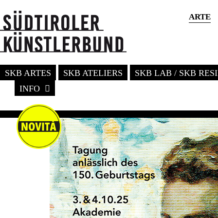
ARTE
SKB ARTES
SKB ATELIERS
SKB LAB / SKB RE
INFO