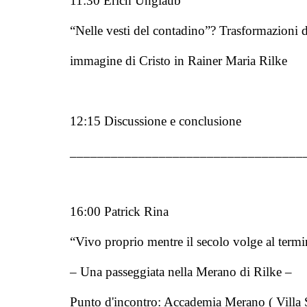
11:30 Erich Unglaub
“Nelle vesti del contadino”? Trasformazioni d
immagine di Cristo in Rainer Maria Rilke
12:15 Discussione e conclusione
__________________________________
16:00 Patrick Rina
“Vivo proprio mentre il secolo volge al termi
– Una passeggiata nella Merano di Rilke –
Punto d'incontro: Accademia Merano ( Villa