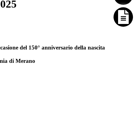
2025
casione del 150° anniversario della nascita
emia di Merano