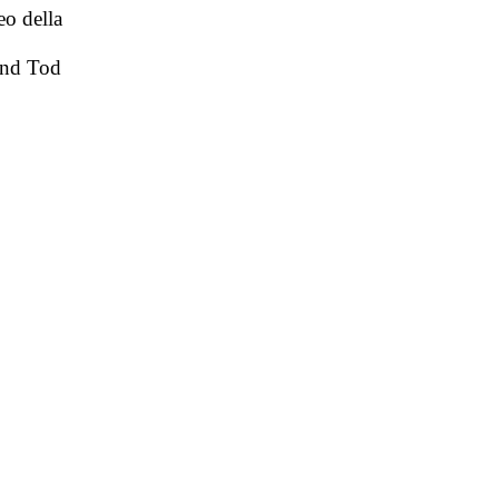
eo della
und Tod