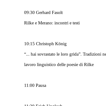
09:30 Gerhard Fasolt
Rilke e Merano: incontri e testi
10:15 Christoph König
“... hai sovrastato le loro grida”. Tradizioni n
lavoro linguistico delle poesie di Rilke
11:00 Pausa