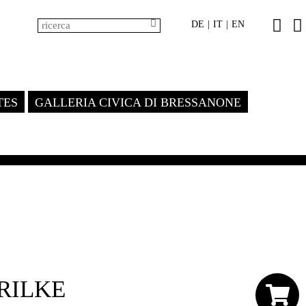
DE
IT
EN
|
|
TES
GALLERIA CIVICA DI BRESSANONE
RILKE