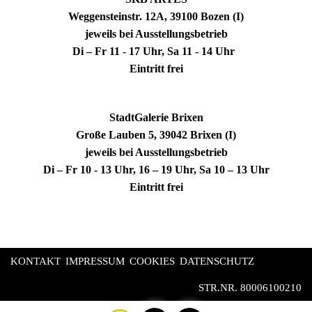
Weggensteinstr. 12A, 39100 Bozen (I)
jeweils bei Ausstellungsbetrieb
Di – Fr 11 - 17 Uhr, Sa 11 - 14 Uhr
Eintritt frei
StadtGalerie Brixen
Große Lauben 5, 39042 Brixen (I)
jeweils bei Ausstellungsbetrieb
Di – Fr 10 - 13 Uhr, 16 – 19 Uhr, Sa 10 – 13 Uhr
Eintritt frei
KONTAKT
IMPRESSUM
COOKIES
DATENSCHUTZ
STR.NR. 80006100210