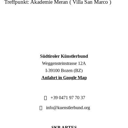
Treffpunkt: Akademie Meran ( Villa San Marco )
Südtiroler Künstlerbund
Weggensteinstrasse 12A
I-39100 Bozen (BZ)
Anfahrt in Google Map
+39 0471 97 70 37
info@kuenstlerbund.org
SKB ARTES