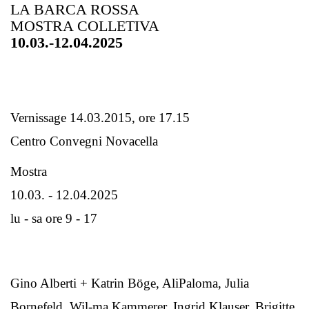
LA BARCA ROSSA
MOSTRA COLLETIVA
10.03.-12.04.2025
Vernissage 14.03.2015, ore 17.15
Centro Convegni Novacella
Mostra
10.03. - 12.04.2025
lu - sa ore 9 - 17
Gino Alberti + Katrin Böge, AliPaloma, Julia
Bornefeld, Wil-ma Kammerer, Ingrid Klauser, Brigitte