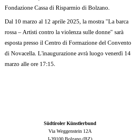
Fondazione Cassa di Risparmio di Bolzano.
Dal 10 marzo al 12 aprile 2025, la mostra "La barca
rossa – Artisti contro la violenza sulle donne" sarà
esposta presso il Centro di Formazione del Convento
di Novacella. L'inaugurazione avrà luogo venerdì 14
marzo alle ore 17:15.
Südtiroler Künstlerbund
Via Weggenstein 12A
I-39100 Bolzano (BZ)