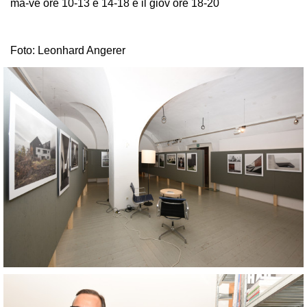
ma-ve ore 10-13 e 14-18 e il giov ore 18-20
Foto: Leonhard Angerer