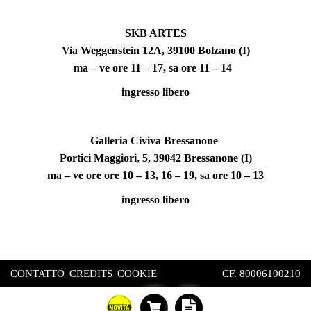
SKB ARTES
Via Weggenstein 12A, 39100 Bolzano (I)
ma – ve ore 11 – 17, sa ore 11 – 14
ingresso libero
Galleria Civiva Bressanone
Portici Maggiori, 5, 39042 Bressanone (I)
ma – ve ore ore 10 – 13, 16 – 19, sa ore 10 – 13
ingresso libero
CONTATTO
CREDITS
COOKIE
CF. 80006100210