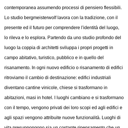
contemporanea assumendo processi di pensiero flessibili.
Lo studio bergmeisterwolf lavora con la tradizione, con il
presente ed il futuro per comprendere l'identità del luogo,
lo rileva e lo esplora. Partendo da uno studio profondo del
luogo la coppia di architetti sviluppa i propri progetti in
campo abitativo, turistico, pubblico e in quello del
risanamento. In ogni nuovo edificio o risanamento di edifici
ritroviamo il cambio di destinazione: edifici industriali
diventano cantine vinicole, chiese si trasformano in
abitazioni, masi in hotel. I luoghi cambiano e si trasformano
con il tempo, vengono privati dei loro scopi ed agli edifici e
agli spazi vengono attribuite nuove funzionalità. Luoghi di
vita presuppongono sia un costante ripensamento che un