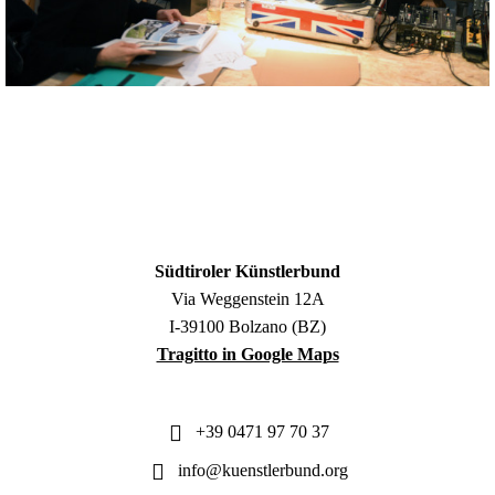
Südtiroler Künstlerbund
Via Weggenstein 12A
I-39100 Bolzano (BZ)
Tragitto in Google Maps
+39 0471 97 70 37
info@kuenstlerbund.org