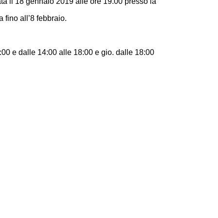
ta il 18 gennaio 2019 alle ore 19.00 presso la
 fino all’8 febbraio.
3:00 e dalle 14:00 alle 18:00 e gio. dalle 18:00