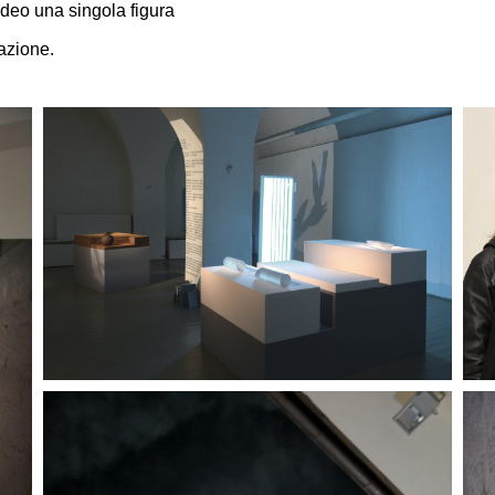
ideo una singola figura
nazione.