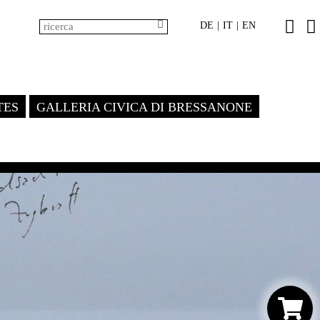
DE
IT
EN
|
|
TES
GALLERIA CIVICA DI BRESSANONE