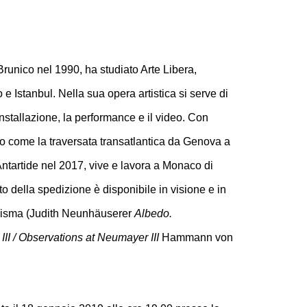
runico nel 1990, ha studiato Arte Libera,
e Istanbul. Nella sua opera artistica si serve di
nstallazione, la performance e il video. Con
dio come la traversata transatlantica da Genova a
ntartide nel 2017, vive e lavora a Monaco di
to della spedizione è disponibile in visione e in
Prisma (Judith Neunhäuserer
Albedo.
II / Observations at Neumayer III
Hammann von