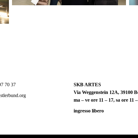
7 70 37
SKB ARTES
Via Weggenstein 12A, 39100 Bo
tlerbund.org
ma – ve ore 11 – 17, sa ore 11
ingresso libero