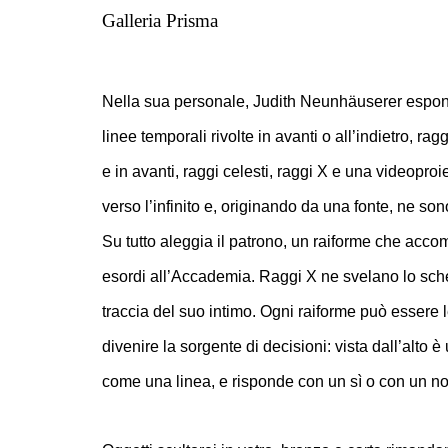
Galleria Prisma
Nella sua personale, Judith Neunhäuserer espone
linee temporali rivolte in avanti o all’indietro, ragg
e in avanti, raggi celesti, raggi X e una videopr
verso l’infinito e, originando da una fonte, ne sono
Su tutto aleggia il patrono, un raiforme che accom
esordi all’Accademia. Raggi X ne svelano lo schel
traccia del suo intimo. Ogni raiforme può essere 
divenire la sorgente di decisioni: vista dall’alto è
come una linea, e risponde con un sì o con un no. 