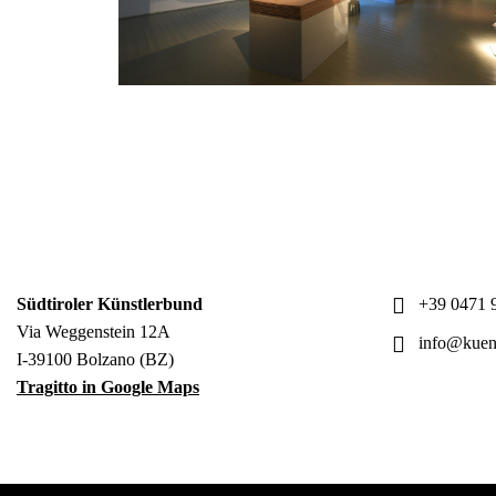
Südtiroler Künstlerbund
+39 0471 9
Via Weggenstein 12A
info@kuens
I-39100 Bolzano (BZ)
Tragitto in Google Maps