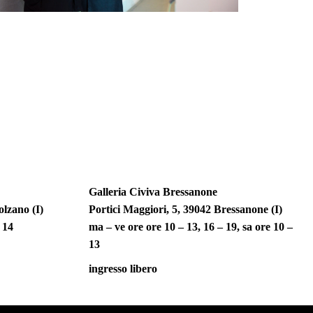
Galleria Civiva Bressanone
lzano (I)
Portici Maggiori, 5, 39042 Bressanone (I)
 – 14
ma – ve ore ore 10 – 13, 16 – 19, sa ore 10 –
13
ingresso libero