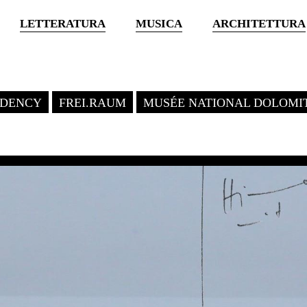
LETTERATURA
MUSICA
ARCHITETTURA
SIDENCY
FREI.RAUM
MUSÉE NATIONAL DOLOMI