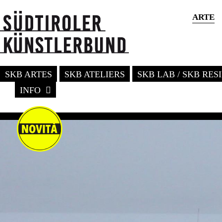
ARTE
SKB ARTES
SKB ATELIERS
SKB LAB / SKB RE
INFO