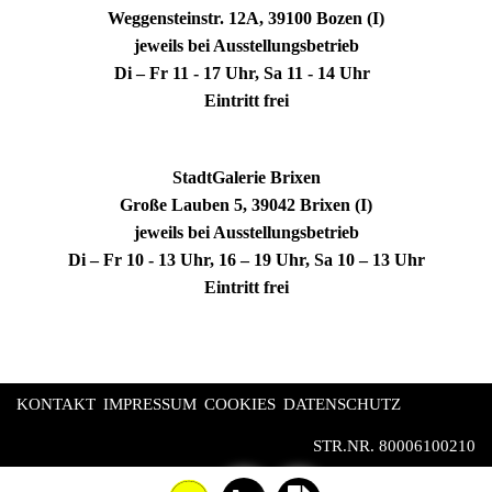
Weggensteinstr. 12A, 39100 Bozen (I)
jeweils bei Ausstellungsbetrieb
Di – Fr 11 - 17 Uhr, Sa 11 - 14 Uhr
Eintritt frei
StadtGalerie Brixen
Große Lauben 5, 39042 Brixen (I)
jeweils bei Ausstellungsbetrieb
Di – Fr 10 - 13 Uhr, 16 – 19 Uhr, Sa 10 – 13 Uhr
Eintritt frei
KONTAKT
IMPRESSUM
COOKIES
DATENSCHUTZ
STR.NR. 80006100210