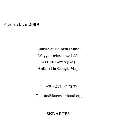
< zurück zu
2009
Südtiroler Künstlerbund
Weggensteinstrasse 12A
I-39100 Bozen (BZ)
Anfahrt in Google Map
+39 0471 97 70 37
info@kuenstlerbund.org
SKB ARTES