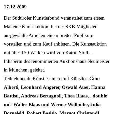
17.12.2009
Der Südtiroler Künstlerbund veranstaltet zum ersten
Mal eine Kunstauktion, bei der SKB Mitglieder
ausgewählte Arbeiten einem breiten Publikum
vorstellen und zum Kauf anbieten. Die Kunstauktion
mit über 150 Werken wird von Katrin Stoll –
Inhaberin des renommierten Auktionshaus Neumeister
in München, geleitet.
Teilnehmende Künstlerinnen und Künstler:
Gino
Alberti, Leonhard Angerer, Oswald Auer, Hanna
Battisti, Andreas Bertagnoll, Thea Blaas, „double
uu“ Walter Blaas und Werner Wallnöfer, Julia
Bornefeld, Robert Bosisio, Margot Christandl,