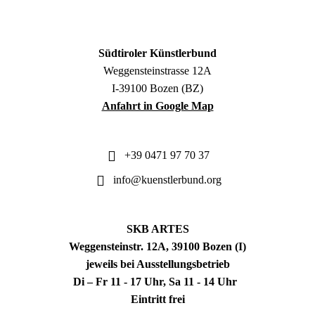
Südtiroler Künstlerbund
Weggensteinstrasse 12A
I-39100 Bozen (BZ)
Anfahrt in Google Map
+39 0471 97 70 37
info@kuenstlerbund.org
SKB ARTES
Weggensteinstr. 12A, 39100 Bozen (I)
jeweils bei Ausstellungsbetrieb
Di – Fr 11 - 17 Uhr, Sa 11 - 14 Uhr
Eintritt frei