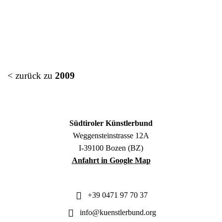
< zurück zu
2009
Südtiroler Künstlerbund
Weggensteinstrasse 12A
I-39100 Bozen (BZ)
Anfahrt in Google Map
+39 0471 97 70 37
info@kuenstlerbund.org