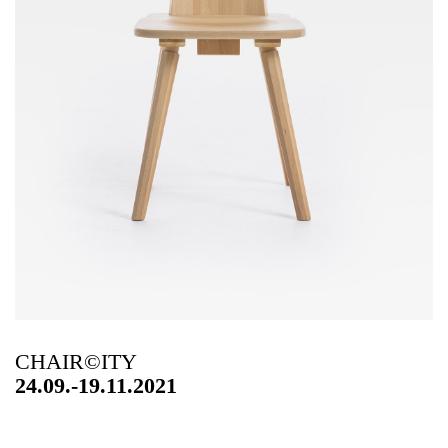
CHAIR©ITY
24.09.-19.11.2021