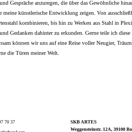
 und Gespräche anzuregen, die über das Gewöhnliche hinau
e meine künstlerische Entwicklung zeigen. Von ausschließ
nstahl kombinieren, bis hin zu Werken aus Stahl in Plexi
und Gedanken dahinter zu erkunden. Gerne teile ich diese 
nsam können wir uns auf eine Reise voller Neugier, Träum
erne die Türen meiner Welt.
7 70 37
SKB ARTES
Weggensteinstr. 12A, 39100 Bo