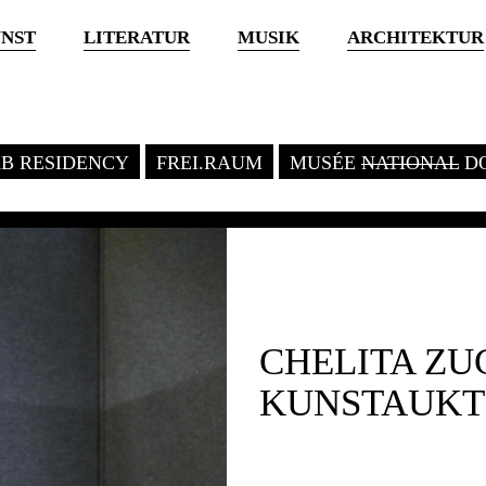
NST
LITERATUR
MUSIK
ARCHITEKTUR
KB RESIDENCY
FREI.RAUM
MUSÉE
NATIONAL
DO
CHELITA Z
KUNSTAUKT