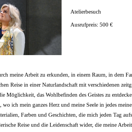
Atelierbesuch
Ausrufpreis: 500 €
t durch meine Arbeit zu erkunden, in einem Raum, in dem F
chen Reise in einer Naturlandschaft mit verschiedenen zeitg
 die Möglichkeit, das Wohlbefinden des Geistes zu entdecke
 wo ich mein ganzes Herz und meine Seele in jedes meiner S
aterialien, Farben und Geschichten, die mich jeden Tag aufs
lerische Reise und die Leidenschaft wider, die meine Arbeit 