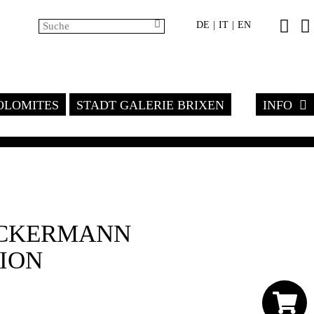
DE
IT
EN
|
|
LOMITES
STADT GALERIE BRIXEN
INFO
UCKERMANN
ION