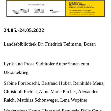
24.05.-24.05.2022
Landesbibliothek Dr. Friedrich Teßmann, Bozen
Lyrik und Prosa Südtiroler Autor*innen zum
Ukrainekrieg
Sabine Foraboschi, Bertrand Huber, Reinhilde Menz,
Christoph Pichler, Anne Marie Pircher, Alexander
Raich, Matthias Schönweger, Lena Wopfner
Moderation: Katrin Klotz und Ferruccio Delle Cave