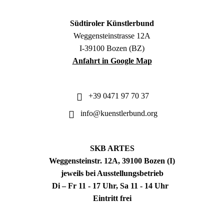
Südtiroler Künstlerbund
Weggensteinstrasse 12A
I-39100 Bozen (BZ)
Anfahrt in Google Map
+39 0471 97 70 37
info@kuenstlerbund.org
SKB ARTES
Weggensteinstr. 12A, 39100 Bozen (I)
jeweils bei Ausstellungsbetrieb
Di – Fr 11 - 17 Uhr, Sa 11 - 14 Uhr
Eintritt frei