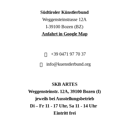
Südtiroler Künstlerbund
Weggensteinstrasse 12A
I-39100 Bozen (BZ)
Anfahrt in Google Map
+39 0471 97 70 37
info@kuenstlerbund.org
SKB ARTES
Weggensteinstr. 12A, 39100 Bozen (I)
jeweils bei Ausstellungsbetrieb
Di – Fr 11 - 17 Uhr, Sa 11 - 14 Uhr
Eintritt frei