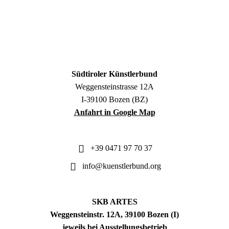
Südtiroler Künstlerbund
Weggensteinstrasse 12A
I-39100 Bozen (BZ)
Anfahrt in Google Map
+39 0471 97 70 37
info@kuenstlerbund.org
SKB ARTES
Weggensteinstr. 12A, 39100 Bozen (I)
jeweils bei Ausstellungsbetrieb