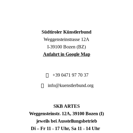
Südtiroler Künstlerbund
Weggensteinstrasse 12A
I-39100 Bozen (BZ)
Anfahrt in Google Map
+39 0471 97 70 37
info@kuenstlerbund.org
SKB ARTES
Weggensteinstr. 12A, 39100 Bozen (I)
jeweils bei Ausstellungsbetrieb
Di – Fr 11 - 17 Uhr, Sa 11 - 14 Uhr