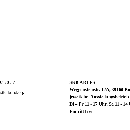
7 70 37
SKB ARTES
Weggensteinstr. 12A, 39100 Bo
tlerbund.org
jeweils bei Ausstellungsbetrieb
Di – Fr 11 - 17 Uhr, Sa 11 - 1
Eintritt frei