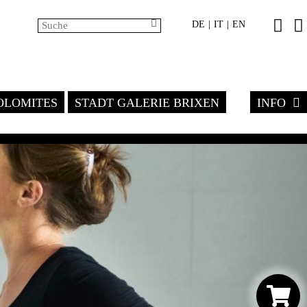
DE
IT
EN
|
|
LOMITES
STADT GALERIE BRIXEN
INFO