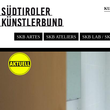
KU
SKB ARTES
SKB ATELIERS
SKB LAB / S