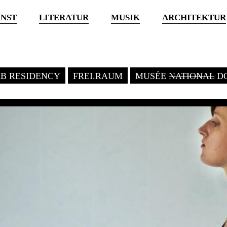
NST
LITERATUR
MUSIK
ARCHITEKTUR
KB RESIDENCY
FREI.RAUM
MUSÉE
NATIONAL
DO