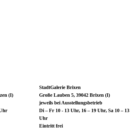
StadtGalerie Brixen
zen (I)
Große Lauben 5, 39042 Brixen (I)
jeweils bei Ausstellungsbetrieb
4 Uhr
Di – Fr 10 - 13 Uhr, 16 – 19 Uhr, Sa 10 – 13
Uhr
Eintritt frei