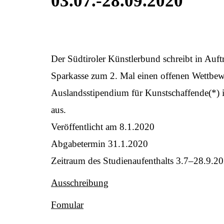
03.07.-28.09.2020
Der Südtiroler Künstlerbund schreibt in Auftr
Sparkasse zum 2. Mal einen offenen Wettbew
Auslandsstipendium für Kunstschaffende(*) 
aus.
Veröffentlicht am 8.1.2020
Abgabetermin 31.1.2020
Zeitraum des Studienaufenthalts 3.7–28.9.2
Ausschreibung
Fomular