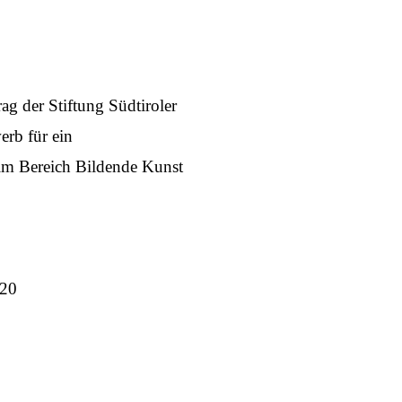
ag der Stiftung Südtiroler
erb für ein
im Bereich Bildende Kunst
020