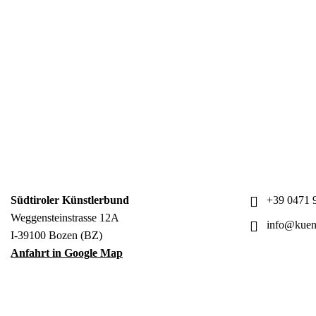
Südtiroler Künstlerbund
+39 0471 9
Weggensteinstrasse 12A
info@kuens
I-39100 Bozen (BZ)
Anfahrt in Google Map