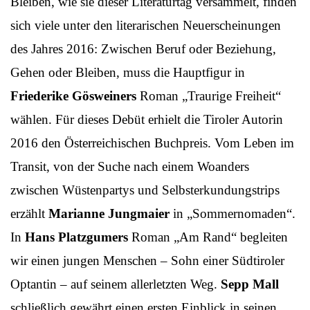
Bleiben, wie sie dieser Literaturtag versammelt, finden
sich viele unter den literarischen Neuerscheinungen
des Jahres 2016: Zwischen Beruf oder Beziehung,
Gehen oder Bleiben, muss die Hauptfigur in
Friederike Gösweiners
Roman „Traurige Freiheit“
wählen. Für dieses Debüt erhielt die Tiroler Autorin
2016 den Österreichischen Buchpreis. Vom Leben im
Transit, von der Suche nach einem Woanders
zwischen Wüstenpartys und Selbsterkundungstrips
erzählt
Marianne Jungmaier
in „Sommernomaden“.
In
Hans Platzgumers
Roman „Am Rand“ begleiten
wir einen jungen Menschen – Sohn einer Südtiroler
Optantin – auf seinem allerletzten Weg.
Sepp Mall
schließlich gewährt einen ersten Einblick in seinen