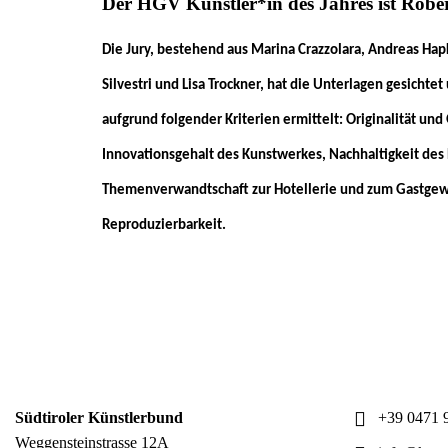
Der HGV Künstler*in des Jahres ist Rober
Die Jury, bestehend aus Marina Crazzolara, Andreas Hap
Silvestri und Lisa Trockner, hat die Unterlagen gesichtet
aufgrund folgender Kriterien ermittelt: Originalität und
Innovationsgehalt des Kunstwerkes, Nachhaltigkeit des 
Themenverwandtschaft zur Hotellerie und zum Gastgew
Reproduzierbarkeit.
Südtiroler Künstlerbund
+39 0471 9
Weggensteinstrasse 12A