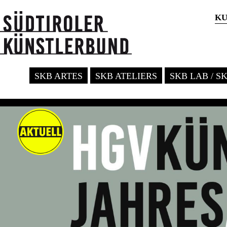
KU
SKB ARTES
SKB ATELIERS
SKB LAB / S