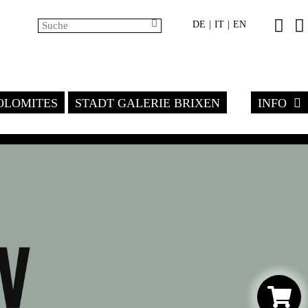
DE
IT
EN
|
|
LOMITES
STADT GALERIE BRIXEN
INFO