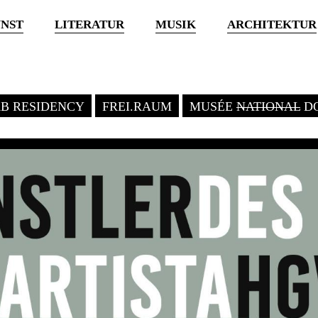
NST
LITERATUR
MUSIK
ARCHITEKTUR
KB RESIDENCY
FREI.RAUM
MUSÉE
NATIONAL
DO