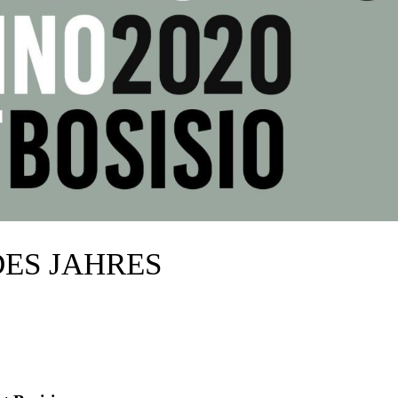
ES JAHRES