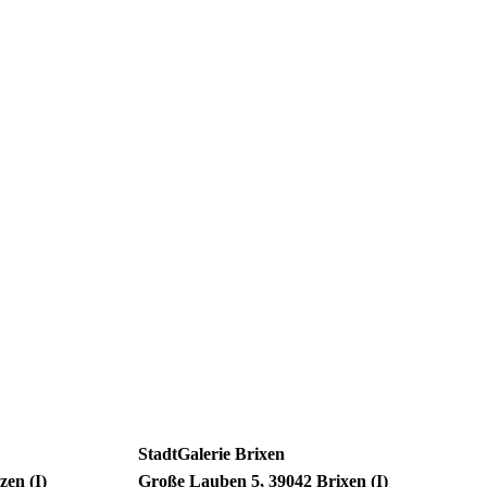
StadtGalerie Brixen
zen (I)
Große Lauben 5, 39042 Brixen (I)