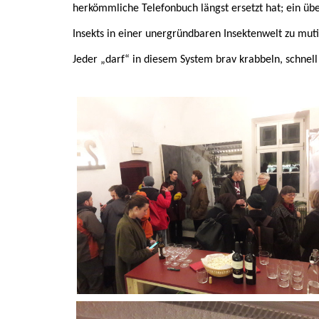
herkömmliche Telefonbuch längst ersetzt hat; ein übe
Insekts in einer unergründbaren Insektenwelt zu muti
Jeder „darf“ in diesem System brav krabbeln, schnel