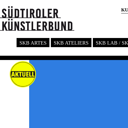
KU
SKB ARTES
SKB ATELIERS
SKB LAB / S