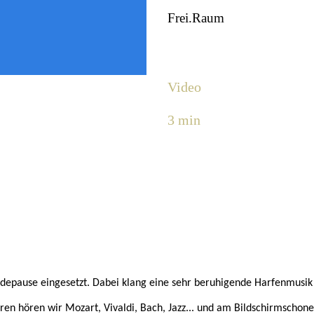
Frei.Raum
Video
3 min
endepause eingesetzt. Dabei klang eine sehr beruhigende Harfenmusik 
en hören wir Mozart, Vivaldi, Bach, Jazz... und am Bildschirmschoner