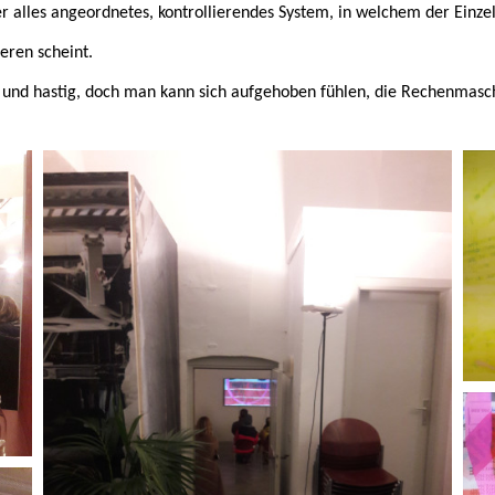
r alles angeordnetes, kontrollierendes System, in welchem der Einze
eren scheint.
l und hastig, doch man kann sich aufgehoben fühlen, die Rechenmasch