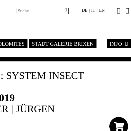
DE
IT
EN
|
|
LOMITES
STADT GALERIE BRIXEN
INFO
: SYSTEM INSECT
2019
R | JÜRGEN