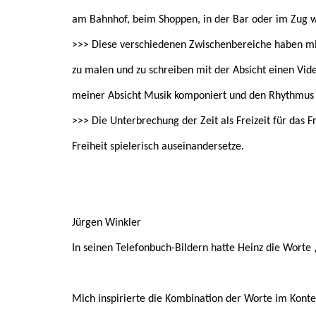
am Bahnhof, beim Shoppen, in der Bar oder im Zug we
>>> Diese verschiedenen Zwischenbereiche haben mic
zu malen und zu schreiben mit der Absicht einen Vid
meiner Absicht Musik komponiert und den Rhythmus d
>>> Die Unterbrechung der Zeit als Freizeit für das F
Freiheit spielerisch auseinandersetze.
Jürgen Winkler
In seinen Telefonbuch-Bildern hatte Heinz die Worte 
Mich inspirierte die Kombination der Worte im Kontex