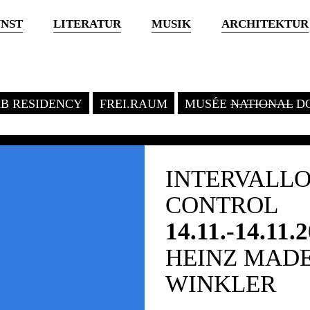
NST
LITERATUR
MUSIK
ARCHITEKTUR
KB RESIDENCY
FREI.RAUM
MUSÉE
NATIONAL
DO
INTERVALLO
CONTROL
14.11.-14.11.
HEINZ MADE
WINKLER