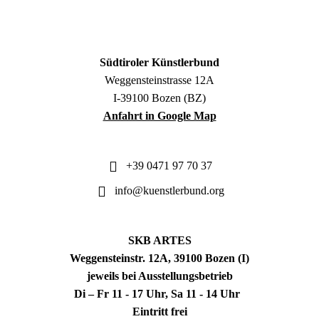
Südtiroler Künstlerbund
Weggensteinstrasse 12A
I-39100 Bozen (BZ)
Anfahrt in Google Map
+39 0471 97 70 37
info@kuenstlerbund.org
SKB ARTES
Weggensteinstr. 12A, 39100 Bozen (I)
jeweils bei Ausstellungsbetrieb
Di – Fr 11 - 17 Uhr, Sa 11 - 14 Uhr
Eintritt frei