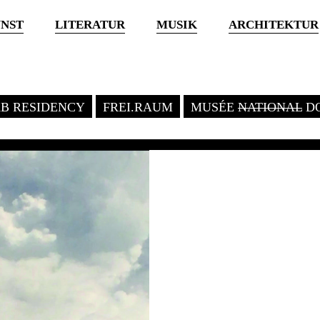
NST
LITERATUR
MUSIK
ARCHITEKTUR
KB RESIDENCY
FREI.RAUM
MUSÉE
NATIONAL
DO