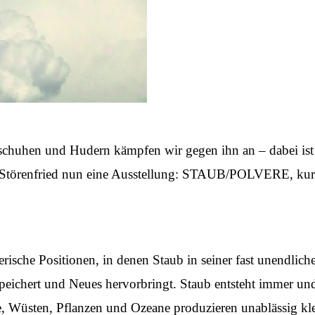
dschuhen und Hudern kämpfen wir gegen ihn an – dabei ist 
 Störenfried nun eine Ausstellung: STAUB/POLVERE, kurati
rische Positionen, in denen Staub in seiner fast unendlich
speichert und Neues hervorbringt. Staub entsteht immer un
 Wüsten, Pflanzen und Ozeane produzieren unablässig klein