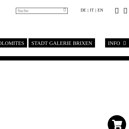
DE
IT
EN
|
|
LOMITES
STADT GALERIE BRIXEN
INFO