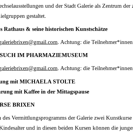
hselausstellungen und der Stadt Galerie als Zentrum der 
elgruppen gestaltet.
s Rathaus & seine historischen Kunstschätze
tgaleriebrixen@gmail.com
. Achtung: die Teilnehmer*innenz
POT-BESUCH IM PHARMAZIEMUSEUM
tgaleriebrixen@gmail.com
. Achtung: die Teilnehmer*innenz
führung mit MICHAELA STOLTE
hrung mit Kaffee in der Mittagspause
URSE BRIXEN
es Vermittlungsprogramms der Galerie zwei Kunstkurse fü
 Kindesalter und in diesen beiden Kursen können die junge