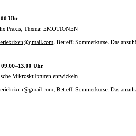
8.00 Uhr
rische Praxis, Thema: EMOTIONEN
aleriebrixen@gmail.com
, Betreff: Sommerkurse. Das anzuh
, 09.00–13.00 Uhr
sche Mikroskulpturen entwickeln
aleriebrixen@gmail.com
, Betreff: Sommerkurse. Das anzuh