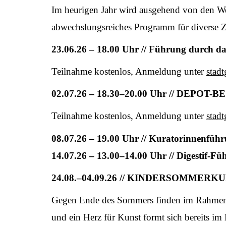
Im heurigen Jahr wird ausgehend von den Wec
abwechslungsreiches Programm für diverse Zi
23.06.26 – 18.00 Uhr // Führung durch da
Teilnahme kostenlos, Anmeldung unter
stad
02.07.26 – 18.30–20.00 Uhr // DE
Teilnahme kostenlos, Anmeldung unter
stad
08.07.26 – 19.00 Uhr // Kuratorinnen
14.07.26 – 13.00–14.00 Uhr // Digestif-Fü
24.08.–04.09.26 // KINDERSOMMERK
Gegen Ende des Sommers finden im Rahmen d
und ein Herz für Kunst formt sich bereits im