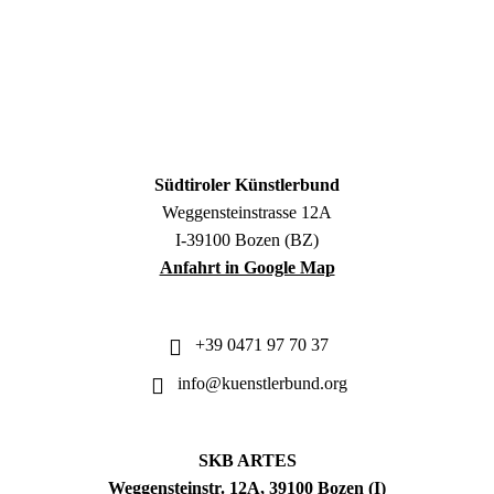
Südtiroler Künstlerbund
Weggensteinstrasse 12A
I-39100 Bozen (BZ)
Anfahrt in Google Map
+39 0471 97 70 37
info@kuenstlerbund.org
SKB ARTES
Weggensteinstr. 12A, 39100 Bozen (I)