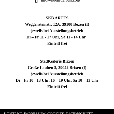
info@kuenstlerbund.org
SKB ARTES
Weggensteinstr. 12A, 39100 Bozen (I)
jeweils bei Ausstellungsbetrieb
Di – Fr 11 - 17 Uhr, Sa 11 - 14 Uhr
Eintritt frei
StadtGalerie Brixen
Große Lauben 5, 39042 Brixen (I)
jeweils bei Ausstellungsbetrieb
Di – Fr 10 - 13 Uhr, 16 – 19 Uhr, Sa 10 – 13 Uhr
Eintritt frei
KONTAKT
IMPRESSUM
COOKIES
DATENSCHUTZ