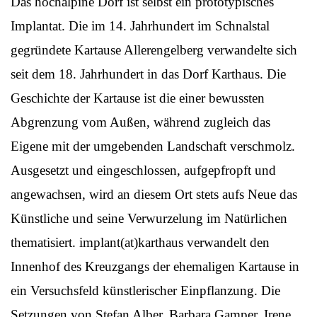
Das hochalpine Dorf ist selbst ein prototypisches
Implantat. Die im 14. Jahrhundert im Schnalstal
gegründete Kartause Allerengelberg verwandelte sich
seit dem 18. Jahrhundert in das Dorf Karthaus. Die
Geschichte der Kartause ist die einer bewussten
Abgrenzung vom Außen, während zugleich das
Eigene mit der umgebenden Landschaft verschmolz.
Ausgesetzt und eingeschlossen, aufgepfropft und
angewachsen, wird an diesem Ort stets aufs Neue das
Künstliche und seine Verwurzelung im Natürlichen
thematisiert. implant(at)karthaus verwandelt den
Innenhof des Kreuzgangs der ehemaligen Kartause in
ein Versuchsfeld künstlerischer Einpflanzung. Die
Setzungen von Stefan Alber, Barbara Gamper, Irene