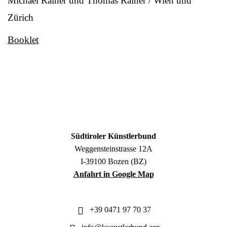
Michael Rainer und Thomas Rainer / Wien und
Zürich
Booklet
Südtiroler Künstlerbund
Weggensteinstrasse 12A
I-39100 Bozen (BZ)
Anfahrt in Google Map
+39 0471 97 70 37