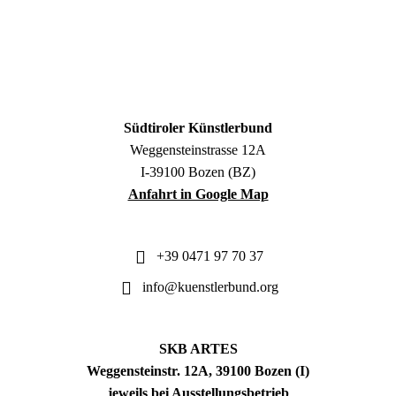
Südtiroler Künstlerbund
Weggensteinstrasse 12A
I-39100 Bozen (BZ)
Anfahrt in Google Map
+39 0471 97 70 37
info@kuenstlerbund.org
SKB ARTES
Weggensteinstr. 12A, 39100 Bozen (I)
jeweils bei Ausstellungsbetrieb