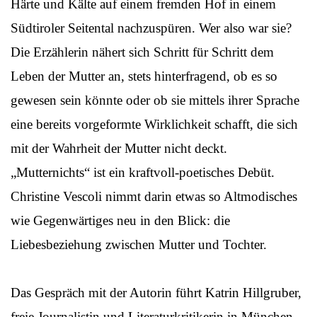
Härte und Kälte auf einem fremden Hof in einem
Südtiroler Seitental nachzuspüren. Wer also war sie?
Die Erzählerin nähert sich Schritt für Schritt dem
Leben der Mutter an, stets hinterfragend, ob es so
gewesen sein könnte oder ob sie mittels ihrer Sprache
eine bereits vorgeformte Wirklichkeit schafft, die sich
mit der Wahrheit der Mutter nicht deckt.
„Mutternichts“ ist ein kraftvoll-poetisches Debüt.
Christine Vescoli nimmt darin etwas so Altmodisches
wie Gegenwärtiges neu in den Blick: die
Liebesbeziehung zwischen Mutter und Tochter.
Das Gespräch mit der Autorin führt Katrin Hillgruber,
freie Journalistin und Literaturkritikerin in München.