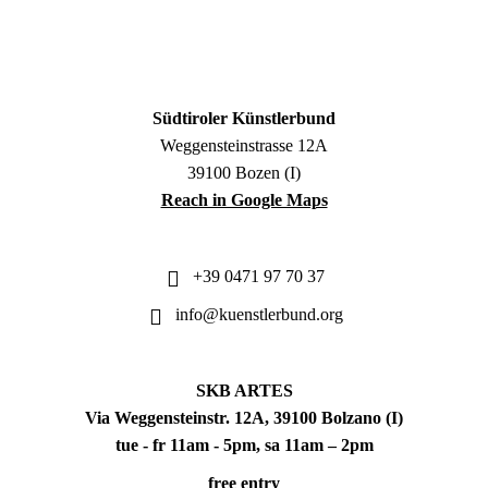
Südtiroler Künstlerbund
Weggensteinstrasse 12A
39100 Bozen (I)
Reach in Google Maps
+39 0471 97 70 37
info@kuenstlerbund.org
SKB ARTES
Via Weggensteinstr. 12A, 39100 Bolzano (I)
tue - fr 11am - 5pm, sa 11am – 2pm
free entry