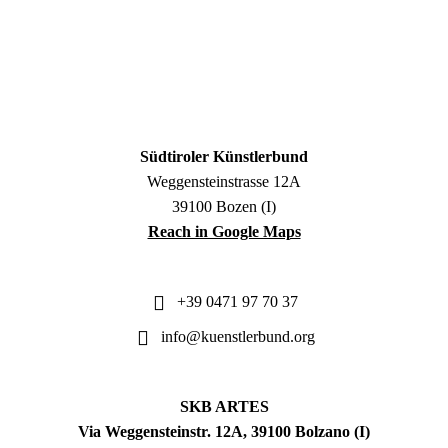
Südtiroler Künstlerbund
Weggensteinstrasse 12A
39100 Bozen (I)
Reach in Google Maps
+39 0471 97 70 37
info@kuenstlerbund.org
SKB ARTES
Via Weggensteinstr. 12A, 39100 Bolzano (I)