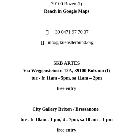
39100 Bozen (I)
Reach in Google Maps
+39 0471 97 70 37
info@kuenstlerbund.org
SKB ARTES
Via Weggensteinstr. 12A, 39100 Bolzano (I)
tue - fr 11am - 5pm, sa 11am – 2pm
free entry
City Gallery Brixen / Bressanone
tue - fr 10am - 1 pm, 4 - 7pm, sa 10 am – 1 pm
free entry