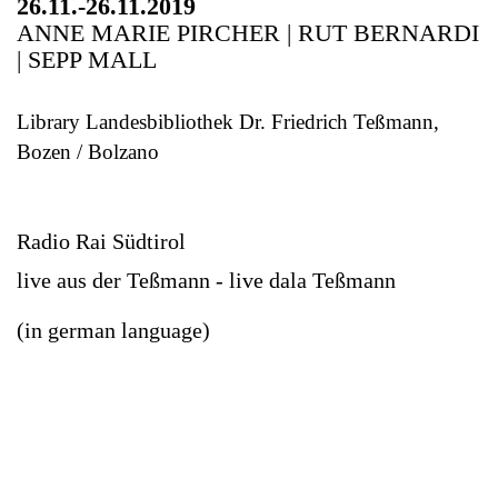
26.11.-26.11.2019
ANNE MARIE PIRCHER | RUT BERNARDI
| SEPP MALL
Library Landesbibliothek Dr. Friedrich Teßmann,
Bozen / Bolzano
Radio Rai Südtirol
live aus der Teßmann - live dala Teßmann
(in german language)