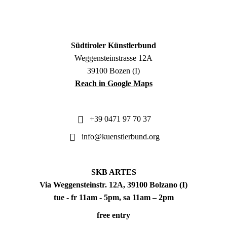
Südtiroler Künstlerbund
Weggensteinstrasse 12A
39100 Bozen (I)
Reach in Google Maps
+39 0471 97 70 37
info@kuenstlerbund.org
SKB ARTES
Via Weggensteinstr. 12A, 39100 Bolzano (I)
tue - fr 11am - 5pm, sa 11am – 2pm
free entry