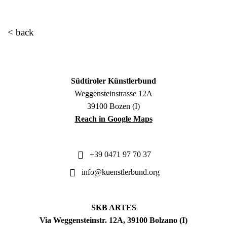
< back
Südtiroler Künstlerbund
Weggensteinstrasse 12A
39100 Bozen (I)
Reach in Google Maps
+39 0471 97 70 37
info@kuenstlerbund.org
SKB ARTES
Via Weggensteinstr. 12A, 39100 Bolzano (I)