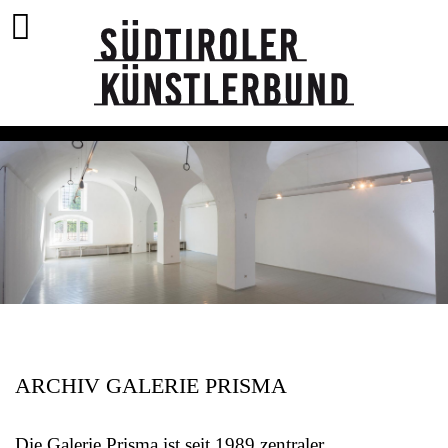
ARCHIV GALERIE PRISMA
Die Galerie Prisma ist seit 1989 zentraler