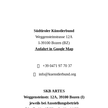
Südtiroler Künstlerbund
Weggensteinstrasse 12A
I-39100 Bozen (BZ)
Anfahrt in Google Map
+39 0471 97 70 37
info@kuenstlerbund.org
SKB ARTES
Weggensteinstr. 12A, 39100 Bozen (I)
jeweils bei Ausstellungsbetrieb